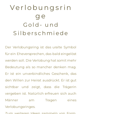
Verlobungsrin
ge
Gold- und
Silberschmiede
Der Verlobungsring ist das uralte Symbol
für ein Eheversprechen, das bald eingelöst
werden soll. Die Verlobung hat somit mehr
Bedeutung als so mancher denken mag.
Er ist ein unverbindliches Geschenk, das
den Willen zur Heirat ausdrückt. Er ist gut
sichtbar und zeigt, dass die Trägerin
vergeben ist. Natürlich erfreuen sich auch
Männer am Tragen eines
Verlobungsringes.
Zum weiteren Ideen sammeln von Form,