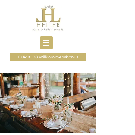
EUR 10,00 Willkommensbonus
Tischdekoration